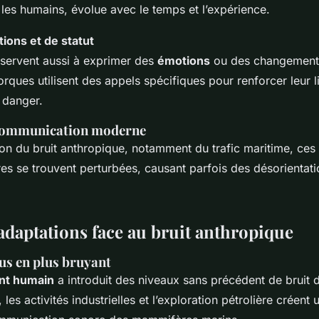
es humains, évolue avec le temps et l’expérience.
ions et de statut
 servent aussi à exprimer des
émotions
ou des changements 
rques utilisent des appels spécifiques pour renforcer leur li
 danger.
a communication moderne
on du bruit anthropique, notamment du trafic maritime, ces
res se trouvent perturbées, causant parfois des désorientati
 adaptations face au bruit anthropique
us en plus bruyant
nt humain
a introduit des niveaux sans précédent de bruit 
, les activités industrielles et l’exploration pétrolière créen