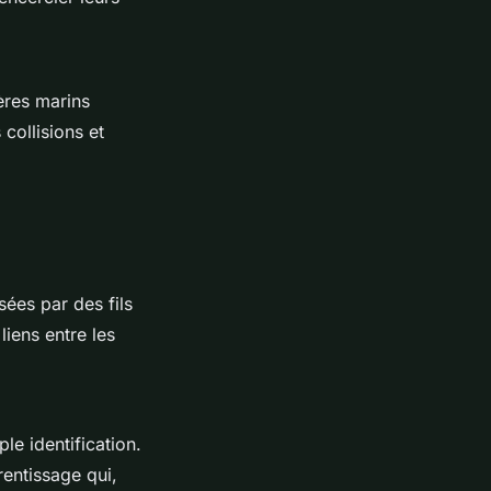
res marins
collisions et
ées par des fils
liens entre les
le identification.
entissage qui,