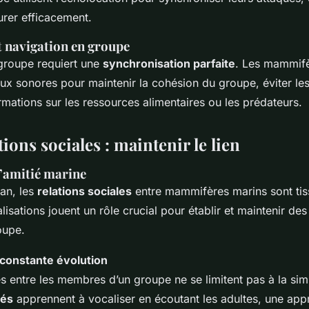
urer efficacement.
t navigation en groupe
groupe requiert une
synchronisation parfaite
. Les mammifè
aux sonores pour maintenir la cohésion du groupe, éviter les 
rmations sur les ressources alimentaires ou les prédateurs.
tions sociales : maintenir le lien
’amitié marine
an, les
relations sociales
entre mammifères marins sont tiss
isations jouent un rôle crucial pour établir et maintenir des 
oupe.
 constante évolution
 entre les membres d’un groupe ne se limitent pas à la simp
cés
apprennent à vocaliser en écoutant les adultes, une appr