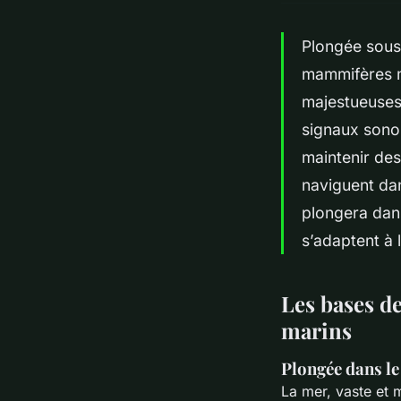
Plongée sous 
mammifères m
majestueuses
signaux sono
maintenir de
naviguent dan
plongera dan
s’adaptent à 
Les bases d
marins
Plongée dans l
La mer, vaste et 