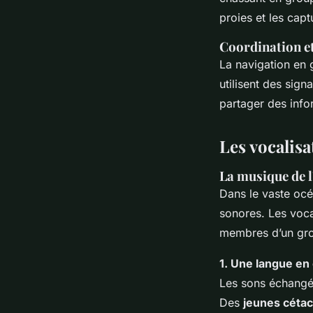
proies et les capt
Coordination e
La navigation en 
utilisent des sign
partager des info
Les vocalisa
La musique de l
Dans le vaste océ
sonores. Les vocal
membres d’un gr
1. Une langue en
Les sons échangés
Des
jeunes céta