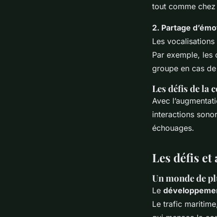
tout comme chez l
2. Partage d’émot
Les vocalisations
Par exemple, les o
groupe en cas de
Les défis de l
Avec l’augmentati
interactions sono
échouages.
Les défis et
Un monde de pl
Le
développeme
Le trafic maritime