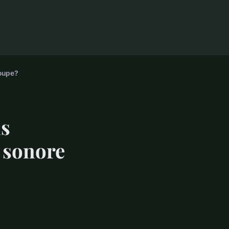
roupe?
s
 sonore