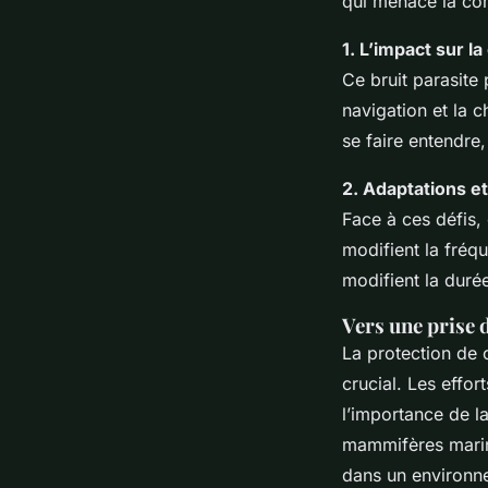
qui menace la co
1. L’impact sur 
Ce bruit parasite 
navigation et la c
se faire entendre
2. Adaptations et
Face à ces défis,
modifient la fréqu
modifient la durée
Vers une prise 
La protection de 
crucial. Les effor
l’importance de 
mammifères mari
dans un environne