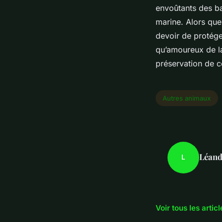
envoûtants des bal
marine. Alors que 
devoir de protége
qu’amoureux de la
préservation de c
Autres animaux
Léand
L
Voir tous les arti