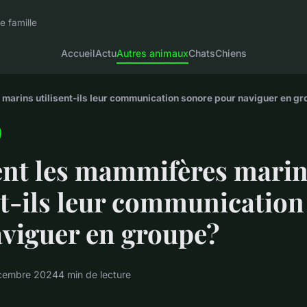
e famille
Accueil
Actu
Autres animaux
Chats
Chiens
arins utilisent-ils leur communication sonore pour naviguer en g
t les mammifères marin
nt-ils leur communication
viguer en groupe?
cembre 2024
4 min de lecture