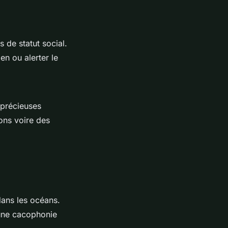
de statut social.
en ou alerter le
 précieuses
ons voire des
dans les océans.
t une cacophonie