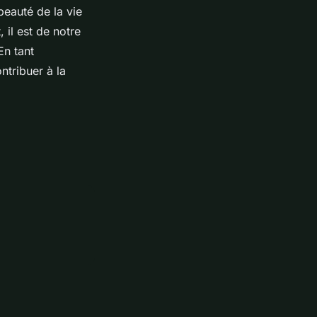
beauté de la vie
 il est de notre
En tant
tribuer à la