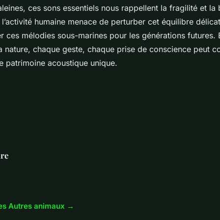
eines, ces sons essentiels nous rappellent la fragilité et la 
l’activité humaine menace de perturber cet équilibre délicat,
r ces mélodies sous-marines pour les générations futures. 
 nature, chaque geste, chaque prise de conscience peut con
e patrimoine acoustique unique.
re
cles Autres animaux →