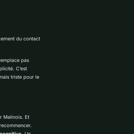
cement du contact
e remplace pas
licité. C’est
ais triste pour le
 Malinois. Et
ut recommencer.
cognitive
. Un