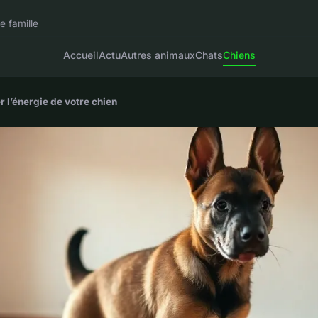
e famille
Accueil
Actu
Autres animaux
Chats
Chiens
r l’énergie de votre chien