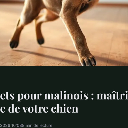
ets pour malinois : maîtr
ie de votre chien
/2026 10:08
8 min de lecture