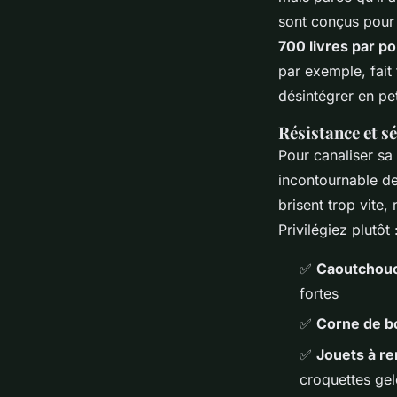
sont conçus pour
700 livres par p
par exemple, fait 
désintégrer en pe
Résistance et sé
Pour canaliser sa
incontournable de
brisent trop vite
Privilégiez plutôt 
✅
Caoutchouc
fortes
✅
Corne de b
✅
Jouets à r
croquettes ge