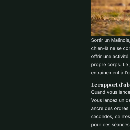
Sortir un Malinois
chien-là ne se cont
offrir une activit
propre corps. Le j
entraînement à l’
Le rapport d'ob
Quand vous lance
Vous lancez un dé
ancre des ordres
secondes, ce n’es
pour ces séances