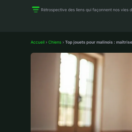
Rétrospective des liens qui façonnent nos vies d
Accueil
›
Chiens
›
Top jouets pour malinois : maîtrise