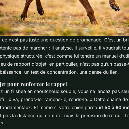
, ce n’est pas juste une question de promenade. C’est un bri
ente pas de marcher : il analyse, il surveille, il voudrait tou
é physique structurée, c’est comme lui tendre un manuel d’uti
eu de rapport d’objet, en particulier, n’est pas qu’un passe
obéissance, un test de concentration, une danse du lien.
jet pour renforcer le rappel
z un frisbee en caoutchouc souple, vous ne lancez pas seu
fi : « Va, prends-le, ramène-le, rends-le. » Cette chaîne 
 fondamentaux. Et même si votre chien parcourt
50 à 60 m
t pas la distance qui compte, mais la précision du retour. Le
 ?