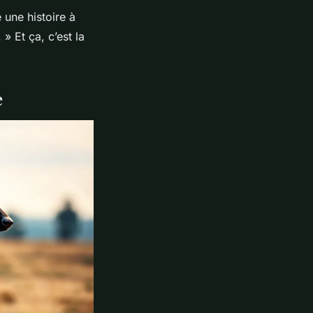
 une histoire à
 » Et ça, c’est la
e