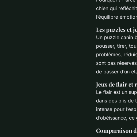
chien qui réfléchi
l’équilibre émoti
Les puzzles et j
Un puzzle canin b
pousser, tirer, to
problèmes, réduis
sont pas réservés
de passer d’un éta
Jeux de flair et
Le flair est un s
dans des plis de t
intense pour l’esp
d’obéissance, ce 
Comparaison de