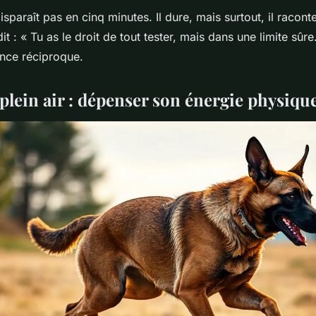
sparaît pas en cinq minutes. Il dure, mais surtout, il raconte
 dit : « Tu as le droit de tout tester, mais dans une limite sûre.
nce réciproque.
 plein air : dépenser son énergie physiqu