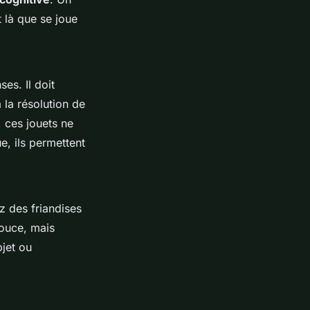
t là que se joue
es. Il doit
à la résolution de
, ces jouets ne
, ils permettent
z des friandises
douce, mais
bjet ou