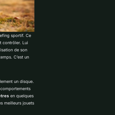
efing sportif. Ce
t contrôler. Lui
lisation de son
-temps. C’est un
lement un disque.
de comportements
ètres
en quelques
s meilleurs jouets