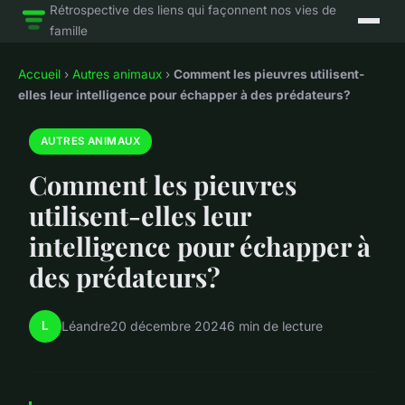
Rétrospective des liens qui façonnent nos vies de
famille
Accueil
›
Autres animaux
›
Comment les pieuvres utilisent-
elles leur intelligence pour échapper à des prédateurs?
AUTRES ANIMAUX
Comment les pieuvres
utilisent-elles leur
intelligence pour échapper à
des prédateurs?
L
Léandre
20 décembre 2024
6 min de lecture