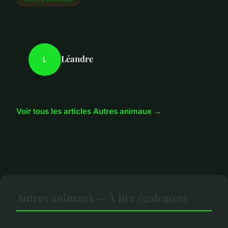
Léandre
L
Voir tous les articles Autres animaux →
Autres animaux — À lire également